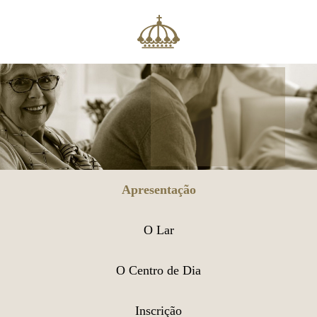
Apresentação
O Lar
O Centro de Dia
Inscrição