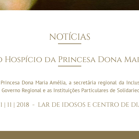
NOTÍCIAS
 Hospício da Princesa Dona Mar
da Princesa Dona Maria Amélia, a secretária regional da Incl
o Governo Regional e as Instituições Particulares de Solidarie
1 | 11 | 2018
-
LAR DE IDOSOS E CENTRO DE DI