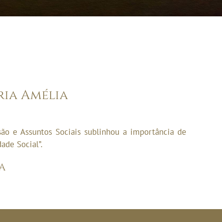
ia Amélia
usão e Assuntos Sociais sublinhou a importância de
dade Social”.
A