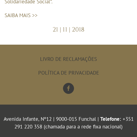
Solidariedade Social”.
SAIBA MAIS >>
21 | 11 | 2018
LIVRO DE RECLAMAÇÕES
POLÍTICA DE PRIVACIDADE
Avenida Infante, Nº12 | 9000-015 Funchal |
Telefone:
+351
291 220 358 (chamada para a rede fixa nacional)